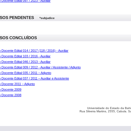
Docente Edital 097 / 2023 - Auxiliar
SOS PENDENTES
*subjudice
SOS CONCLUÍDOS
Docente Edital 014 / 2017 (118 / 2016) - Auxiliar
Docente Edital 103 / 2016 - Auxiliar
Docente Edital 046 / 2013 - Auxiliar
Docente Edital 009 / 2012 - Auxiliar / Assistente / Adjunto
Docente Edital 035 / 2011 – Adjunto
Docente Edital 037 / 2011 – Auxiliar e Assistente
 Docente 2011 – Adjunto
 Docente 2009
 Docente 2008
Universidade do Estado da Bahi
Rua Silveira Martins, 2555, Cabula. 