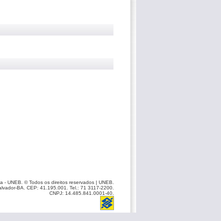
a - UNEB. © Todos os direitos reservados | UNEB.
Salvador-BA. CEP: 41.195.001. Tel.: 71 3117-2200.
CNPJ: 14.485.841.0001-40.